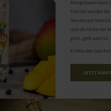
Mangobaum kann üb
Früchte werden bis
Geschmack besticht
und die Farbe der M
grün, gelb und rot.
Erlebe den Geschma
JETZT KAUF