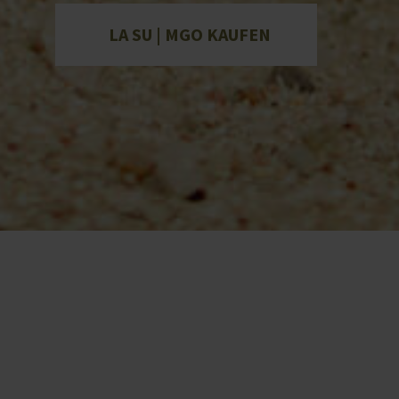
LA SU | MGO KAUFEN