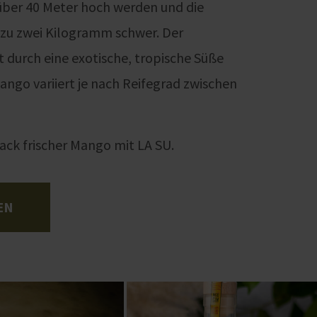
er 40 Meter hoch werden und die
 zu zwei Kilogramm schwer. Der
 durch eine exotische, tropische Süße
ango variiert je nach Reifegrad zwischen
ck frischer Mango mit LA SU.
EN