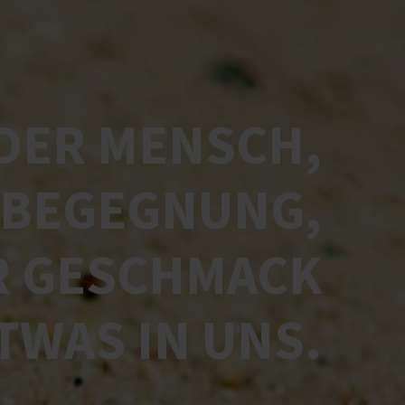
DER MENSCH,
 BEGEGNUNG,
R GESCHMACK
TWAS IN UNS.